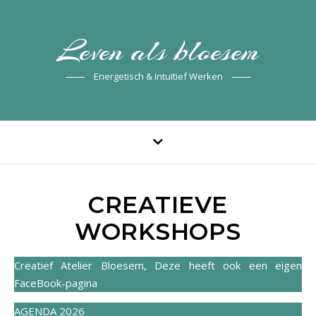
Leven als bloesem
Energetisch & Intuïtief Werken
CREATIEVE
WORKSHOPS
Creatief Atelier Bloesem, Deze heeft ook een eigen
FaceBook-pagina
AGENDA 2026