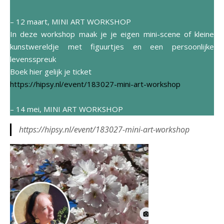
– 12 maart, MINI ART WORKSHOP
In deze workshop maak je je eigen mini-scene of kleine
kunstwereldje met figuurtjes en een persoonlijke
levensspreuk
Boek hier gelijk je ticket
https://hipsy.nl/event/183027-mini-art-workshop
– 14 mei, MINI ART WORKSHOP
https://hipsy.nl/event/183027-mini-art-workshop