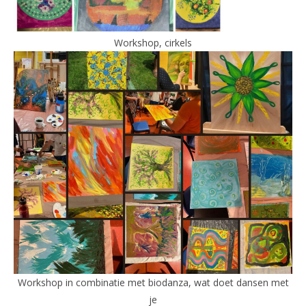
Workshop, cirkels
Workshop in combinatie met biodanza, wat doet dansen met
je